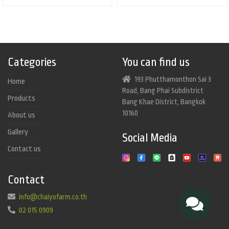
Categories
You can find us
193 Phutthamonthon Sai 3
Home
Road, Bang Phai Subdistrict
Products
Bang Khae District, Bangkok
10160
About us
Gallery
Social Media
Contact us
Contact
info@chaiyofarm.co.th
02 015 0909