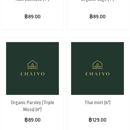
฿89.00
฿89.00
Organic Parsley (Triple
Thai mint (6")
Moss) (4")
฿89.00
฿129.00