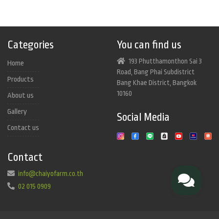
Categories
You can find us
193 Phutthamonthon Sai 3
Home
Road, Bang Phai Subdistrict
Products
Bang Khae District, Bangkok
10160
About us
Gallery
Social Media
Contact us
Contact
info@chaiyofarm.co.th
02 015 0909