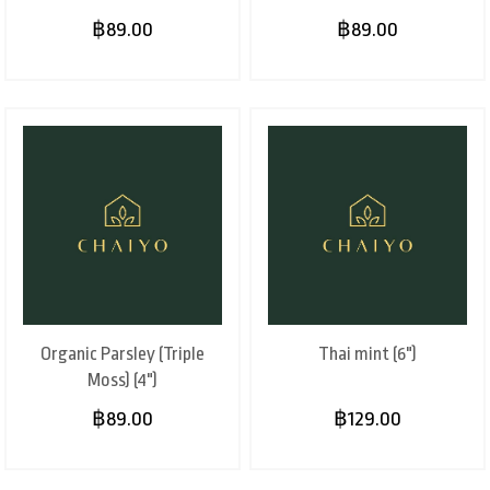
฿89.00
฿89.00
Organic Parsley (Triple
Thai mint (6")
Moss) (4")
฿89.00
฿129.00