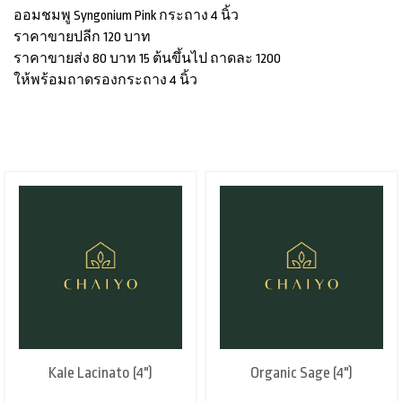
ออมชมพู Syngonium Pink กระถาง 4 นิ้ว
ราคาขายปลีก 120 บาท
ราคาขายส่ง 80 บาท 15 ต้นขึ้นไป ถาดละ 1200
ให้พร้อมถาดรองกระถาง 4 นิ้ว
Kale Lacinato (4")
Organic Sage (4")