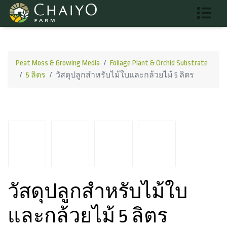
Peat Moss & Growing Media
Foliage Plant & Orchid Substrate
5 ลิตร
วัสดุปลูกสำหรับไม้ใบและกล้วยไม้ 5 ลิตร
วัสดุปลูกสำหรับไม้ใบ
และกล้วยไม้ 5 ลิตร