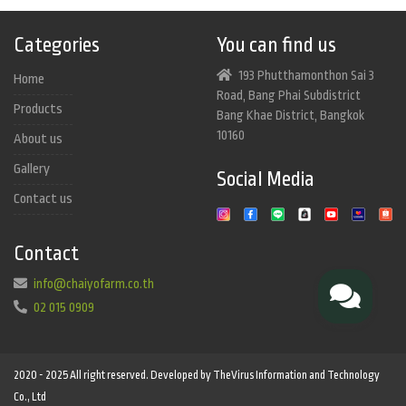
Categories
You can find us
193 Phutthamonthon Sai 3
Home
Road, Bang Phai Subdistrict
Products
Bang Khae District, Bangkok
10160
About us
Gallery
Social Media
Contact us
Contact
info@chaiyofarm.co.th
02 015 0909
2020 - 2025 All right reserved. Developed by TheVirus Information and Technology
Co., Ltd