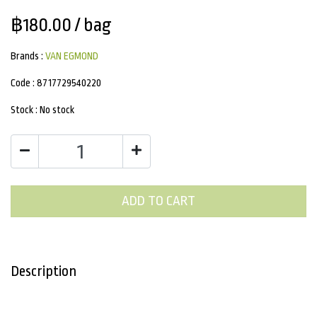
฿180.00
/ bag
Brands :
VAN EGMOND
Code :
8717729540220
Stock :
No stock
ADD TO CART
Description