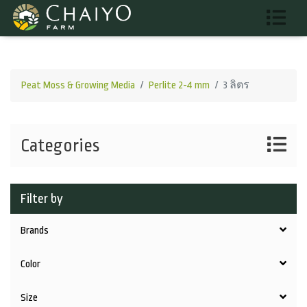
Peat Moss & Growing Media
Perlite 2-4 mm
3 ลิตร
Categories
Filter by
Brands
Color
Size