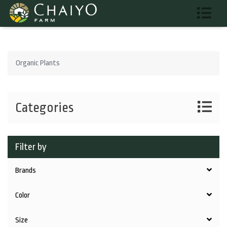
Organic Plants
Categories
Filter by
Brands
Color
Size