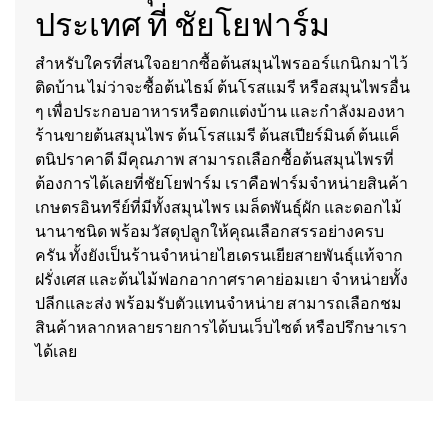
ประเทศ ที่ ชัยโยฟาร์ม
สำหรับใครที่สนใจอยากซื้อต้นสมุนไพรออร์แกนิกมาไว้
ติดบ้าน ไม่ว่าจะซื้อต้นไธม์ ต้นโรสแมรี หรือสมุนไพรอื่น
ๆ เพื่อประกอบอาหารหรือตกแต่งบ้าน และกำลังมองหา
ร้านขายต้นสมุนไพร ต้นโรสแมรี ต้นสเปียร์มินต์ ต้นแค็
ตนิปราคาดี มีคุณภาพ สามารถเลือกซื้อต้นสมุนไพรที่
ต้องการได้เลยที่ชัยโยฟาร์ม เราคือฟาร์มจำหน่ายสินค้า
เกษตรอินทรีย์ที่มีทั้งสมุนไพร เมล็ดพันธุ์ผัก และดอกไม้
นานาชนิด พร้อมวัสดุปลูกให้คุณเลือกสรรอย่างครบ
ครัน ทั้งยังเป็นร้านจำหน่ายไฮเดรนเยียสายพันธุ์แท้จาก
ฝรั่งเศส และต้นไม้ฟอกอากาศราคาย่อมเยา จำหน่ายทั้ง
ปลีกและส่ง พร้อมรับตัวแทนจำหน่าย สามารถเลือกชม
สินค้าหลากหลายรายการได้บนเว็บไซต์ หรือปรึกษาเรา
ได้เลย