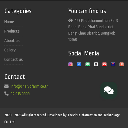
Categories
You can find us
193 Phutthamonthon Sai 3
Home
Road, Bang Phai Subdistrict
Products
Bang Khae District, Bangkok
10160
About us
Gallery
Social Media
Contact us
Contact
info@chaiyofarm.co.th
02 015 0909
2020 - 2025 All right reserved. Developed by TheVirus Information and Technology
Co., Ltd