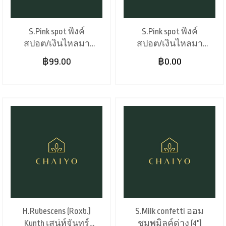
S.Pink spot พิงค์
S.Pink spot พิงค์
สปอต/เงินไหลมา
สปอต/เงินไหลมา
ด่างชมพู (4")
ด่างชมพู (8")
฿99.00
฿0.00
H.Rubescens (Roxb.)
S.Milk confetti ออม
Kunth เสน่ห์จันทร์
ชมพูมิลค์ด่าง (4")