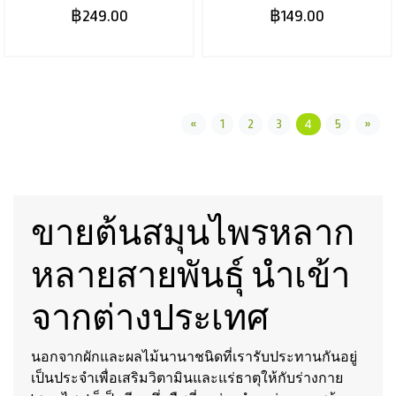
(4")
฿249.00
฿149.00
«
1
2
3
4
5
»
ขายต้นสมุนไพรหลาก
หลายสายพันธุ์ นำเข้า
จากต่างประเทศ
นอกจากผักและผลไม้นานาชนิดที่เรารับประทานกันอยู่
เป็นประจำเพื่อเสริมวิตามินและแร่ธาตุให้กับร่างกาย