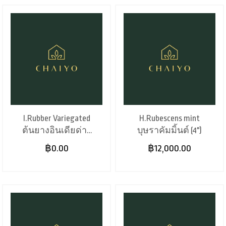
I.Rubber Variegated
H.Rubescens mint
ต้นยางอินเดียด่าง
บุษราคัมมิ้นต์ (4")
(8")
฿0.00
฿12,000.00