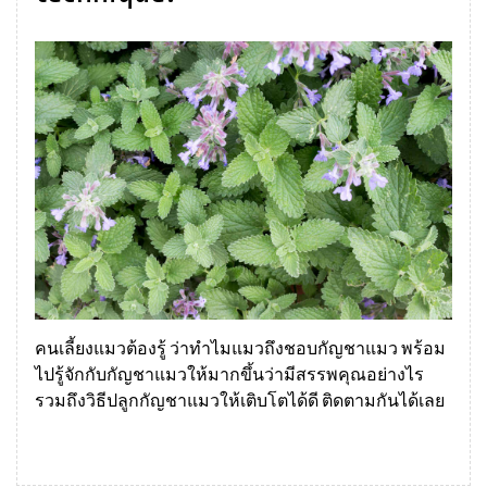
คนเลี้ยงแมวต้องรู้ ว่าทำไมแมวถึงชอบกัญชาแมว พร้อม
ไปรู้จักกับกัญชาแมวให้มากขึ้นว่ามีสรรพคุณอย่างไร
รวมถึงวิธีปลูกกัญชาแมวให้เติบโตได้ดี ติดตามกันได้เลย